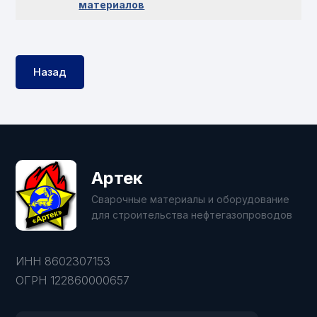
материалов
Назад
Артек
Сварочные материалы и оборудование
для строительства нефтегазопроводов
ИНН 8602307153
ОГРН 122860000657