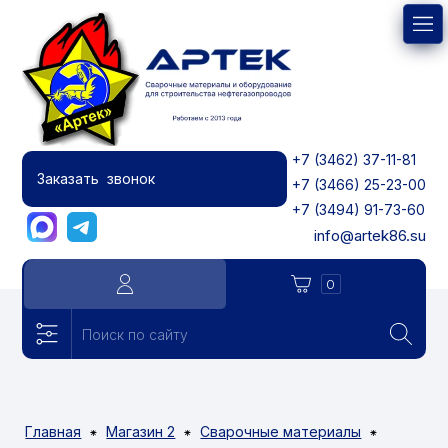
+7 (3462) 37-11-81
Заказать звонок
+7 (3466) 25-23-00
+7 (3494) 91-73-60
info@artek86.su
0
Главная
Магазин 2
Сварочные материалы
⁕
⁕
⁕