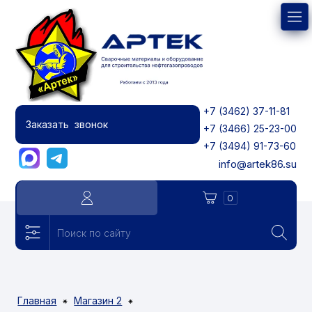
+7 (3462) 37-11-81
Заказать звонок
+7 (3466) 25-23-00
+7 (3494) 91-73-60
info@artek86.su
0
Главная
Магазин 2
⁕
⁕