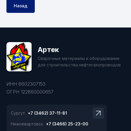
Назад
Артек
Сварочные материалы и оборудование
для строительства нефтегазопроводов
ИНН 8602307153
ОГРН 122860000657
Сургут
+7 (3462) 37-11-81
Нижневартовск
+7 (3466) 25-23-00