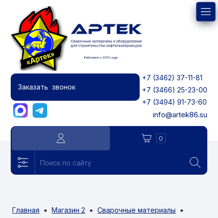
+7 (3462) 37-11-81
Заказать звонок
+7 (3466) 25-23-00
+7 (3494) 91-73-60
info@artek86.su
0
Главная
Магазин 2
Сварочные материалы
⁕
⁕
⁕