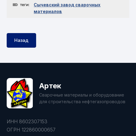
теги:
Сычевский завод сварочных
материалов
Назад
Артек
Сварочные материалы и оборудование
для строительства нефтегазопроводов
ИНН 8602307153
ОГРН 122860000657