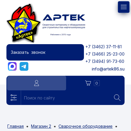
+7 (3462) 37-11-81
Заказать звонок
+7 (3466) 25-23-00
+7 (3494) 91-73-60
info@artek86.su
0
Главная
Магазин 2
Сварочное оборудование
⁕
⁕
⁕