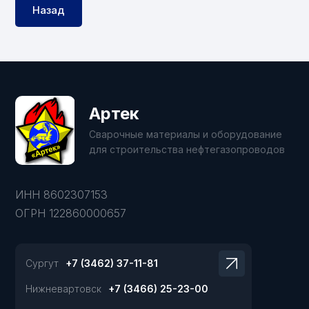
Назад
Артек
Сварочные материалы и оборудование
для строительства нефтегазопроводов
ИНН 8602307153
ОГРН 122860000657
Сургут
+7 (3462) 37-11-81
Нижневартовск
+7 (3466) 25-23-00