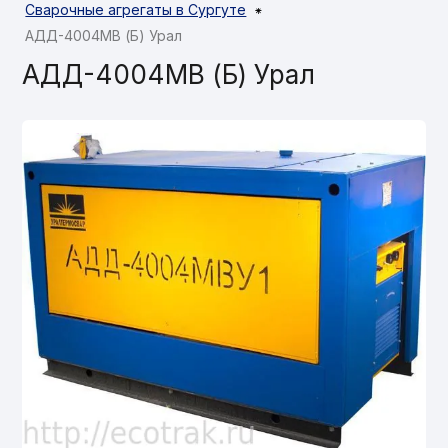
Сварочные агрегаты в Сургуте
⁕
АДД-4004МВ (Б) Урал
АДД-4004МВ (Б) Урал